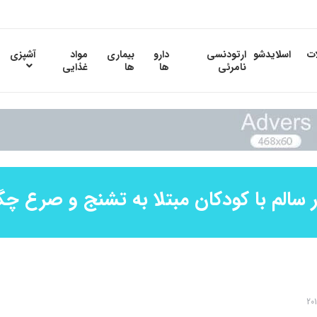
ات
اسلایدشو
ارتودنسی
دارو
بیماری
مواد
آشپزی
نامرئی
ها
ها
غذایی
 سالم با کودکان مبتلا به تشنج و صرع چ