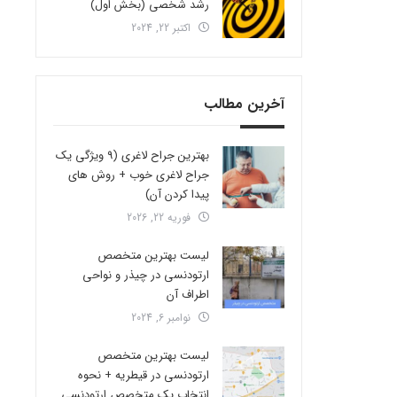
رشد شخصی (بخش اول)
اکتبر 22, 2024
آخرین مطالب
بهترین جراح لاغری (9 ویژگی یک
جراح لاغری خوب + روش های
پیدا کردن آن)
فوریه 22, 2026
لیست بهترین متخصص
ارتودنسی در چیذر و نواحی
اطراف آن
نوامبر 6, 2024
لیست بهترین متخصص
ارتودنسی در قیطریه + نحوه
انتخاب یک متخصص ارتودنسی