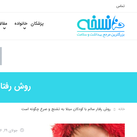
تماس
پزشکان
خانواده
مقال
روش رفتار
خانه
روش رفتار سالم با کودکان مبتلا به تشنج و صرع چگونه است
جولای 29, 2016