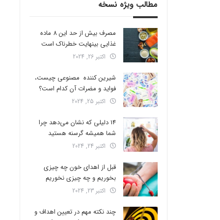
مطالب ویژه نسخه
مصرف بیش از حد این 8 ماده
غذایی بینهایت خطرناک است
اکتبر 26, 2024
شیرین کننده مصنوعی چیست،
فواید و مضرات آن کدام است؟
اکتبر 25, 2024
14 دلیلی که نشان می‌دهد چرا
شما همیشه گرسنه هستید
اکتبر 24, 2024
قبل از اهدای خون چه چیزی
بخوریم و چه چیزی نخوریم
اکتبر 23, 2024
چند نکته مهم در تعیین اهداف و