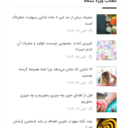
مطالب ویژه نسخه
مصرف بیش از حد این 8 ماده غذایی بینهایت خطرناک
است
اکتبر 26, 2024
شیرین کننده مصنوعی چیست، فواید و مضرات آن
کدام است؟
اکتبر 25, 2024
14 دلیلی که نشان می‌دهد چرا شما همیشه گرسنه
هستید
اکتبر 24, 2024
قبل از اهدای خون چه چیزی بخوریم و چه چیزی
نخوریم
اکتبر 23, 2024
چند نکته مهم در تعیین اهداف و رشد شخصی (بخش
اول)