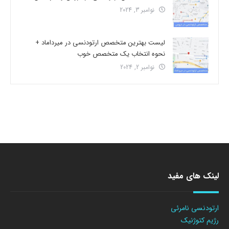
نوامبر 3, 2024
لیست بهترین متخصص ارتودنسی در میرداماد +
نحوه انتخاب یک متخصص خوب
نوامبر 2, 2024
لینک های مفید
ارتودنسی نامرئی
رژیم کتوژنیک