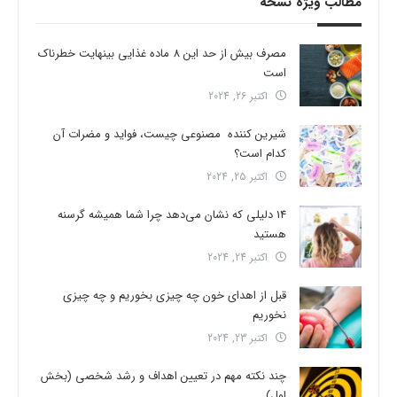
مطالب ویژه نسخه
مصرف بیش از حد این 8 ماده غذایی بینهایت خطرناک
است
اکتبر 26, 2024
شیرین کننده مصنوعی چیست، فواید و مضرات آن
کدام است؟
اکتبر 25, 2024
14 دلیلی که نشان می‌دهد چرا شما همیشه گرسنه
هستید
اکتبر 24, 2024
قبل از اهدای خون چه چیزی بخوریم و چه چیزی
نخوریم
اکتبر 23, 2024
چند نکته مهم در تعیین اهداف و رشد شخصی (بخش
اول)