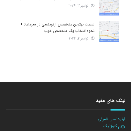
نوامبر 3, 2024
لیست بهترین متخصص ارتودنسی در میرداماد +
نحوه انتخاب یک متخصص خوب
نوامبر 2, 2024
لینک های مفید
ارتودنسی نامرئی
رژیم کتوژنیک