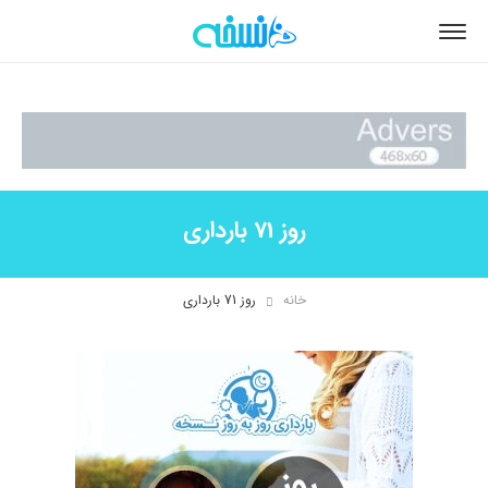
روز 71 بارداری
خانه
روز 71 بارداری