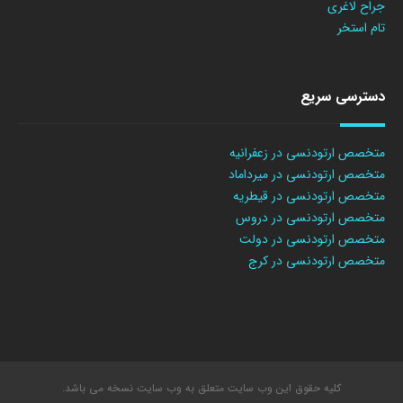
جراح لاغری
تام استخر
دسترسی سریع
متخصص ارتودنسی در زعفرانیه
متخصص ارتودنسی در میرداماد
متخصص ارتودنسی در قیطریه
متخصص ارتودنسی در دروس
متخصص ارتودنسی در دولت
متخصص ارتودنسی در کرج
کلیه حقوق این وب سایت متعلق به وب سایت نسخه می باشد.