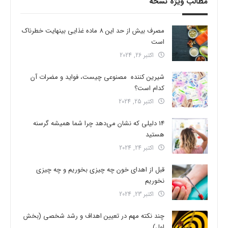
مطالب ویژه نسخه
مصرف بیش از حد این 8 ماده غذایی بینهایت خطرناک
است
اکتبر 26, 2024
شیرین کننده مصنوعی چیست، فواید و مضرات آن
کدام است؟
اکتبر 25, 2024
14 دلیلی که نشان می‌دهد چرا شما همیشه گرسنه
هستید
اکتبر 24, 2024
قبل از اهدای خون چه چیزی بخوریم و چه چیزی
نخوریم
اکتبر 23, 2024
چند نکته مهم در تعیین اهداف و رشد شخصی (بخش
اول)