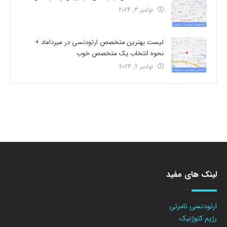
نوامبر 3, 2024
لیست بهترین متخصص ارتودنسی در میرداماد +
نحوه انتخاب یک متخصص خوب
نوامبر 2, 2024
لینک های مفید
ارتودنسی نامرئی
رژیم کتوژنیک