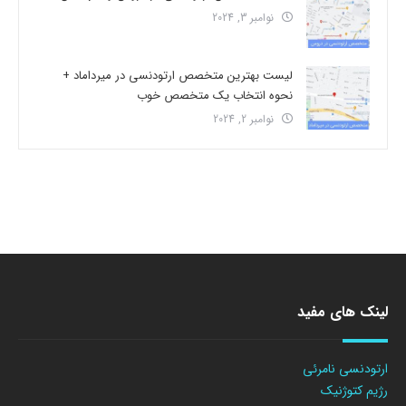
نوامبر 3, 2024
لیست بهترین متخصص ارتودنسی در میرداماد +
نحوه انتخاب یک متخصص خوب
نوامبر 2, 2024
لینک های مفید
ارتودنسی نامرئی
رژیم کتوژنیک