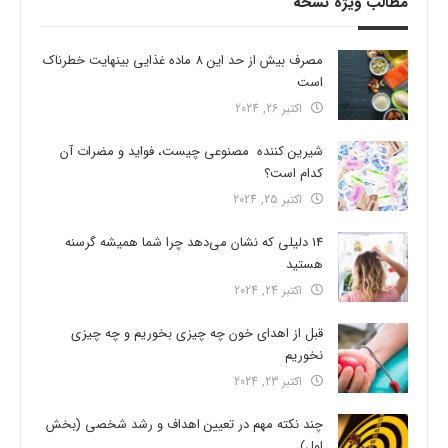
مطالب ویژه نسخه
مصرف بیش از حد این 8 ماده غذایی بینهایت خطرناک
است
اکتبر 26, 2024
شیرین کننده مصنوعی چیست، فواید و مضرات آن
کدام است؟
اکتبر 25, 2024
14 دلیلی که نشان می‌دهد چرا شما همیشه گرسنه
هستید
اکتبر 24, 2024
قبل از اهدای خون چه چیزی بخوریم و چه چیزی
نخوریم
اکتبر 23, 2024
چند نکته مهم در تعیین اهداف و رشد شخصی (بخش
اول)