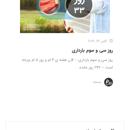
اکتبر 26, 2016
روز سی و سوم بارداری
روز سی و سوم بارداری – الان هفته ی 4 ام و روز 5 ام چرخه
است – 247 روز مانده ...
نسخه