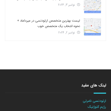
نوامبر 3, 2024
لیست بهترین متخصص ارتودنسی در میرداماد +
نحوه انتخاب یک متخصص خوب
نوامبر 2, 2024
لینک های مفید
ارتودنسی نامرئی
رژیم کتوژنیک