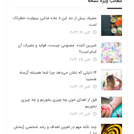
مطالب ویژه نسخه
مصرف بیش از حد این 8 ماده غذایی بینهایت خطرناک
است
اکتبر 26, 2024
شیرین کننده مصنوعی چیست، فواید و مضرات آن
کدام است؟
اکتبر 25, 2024
14 دلیلی که نشان می‌دهد چرا شما همیشه گرسنه
هستید
اکتبر 24, 2024
قبل از اهدای خون چه چیزی بخوریم و چه چیزی
نخوریم
اکتبر 23, 2024
چند نکته مهم در تعیین اهداف و رشد شخصی (بخش
اول)