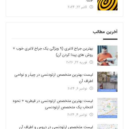
اکتبر 22, 2024
آخرین مطالب
بهترین جراح لاغری (9 ویژگی یک جراح لاغری خوب +
روش های پیدا کردن آن)
فوریه 22, 2026
لیست بهترین متخصص ارتودنسی در چیذر و نواحی
اطراف آن
نوامبر 6, 2024
لیست بهترین متخصص ارتودنسی در قیطریه + نحوه
انتخاب یک متخصص ارتودنسی
نوامبر 4, 2024
لیست متخصص ارتودنسی در دروس و اطراف آن