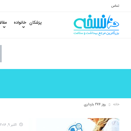
تماس
پزشکان
خانواده
مقال
خانه
روز 276 بارداری
اکتبر 9, 2016