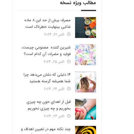
مطالب ویژه نسخه
مصرف بیش از حد این 8 ماده
غذایی بینهایت خطرناک است
اکتبر 26, 2024
شیرین کننده مصنوعی چیست،
فواید و مضرات آن کدام است؟
اکتبر 25, 2024
14 دلیلی که نشان می‌دهد چرا
شما همیشه گرسنه هستید
اکتبر 24, 2024
قبل از اهدای خون چه چیزی
بخوریم و چه چیزی نخوریم
اکتبر 23, 2024
چند نکته مهم در تعیین اهداف و