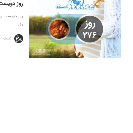
روز دویست 
روز ...
نسخه