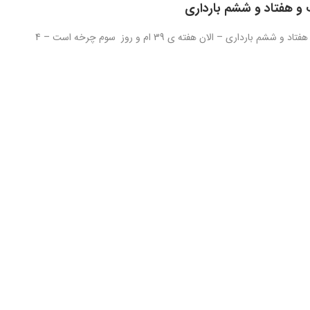
و هفتاد و ششم بارداری
روز دویست و هفتاد و ششم بارداری – الان هفته ی 39 ام و روز سوم چرخه است – 4