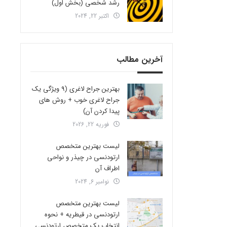
رشد شخصی (بخش اول)
اکتبر 22, 2024
آخرین مطالب
بهترین جراح لاغری (9 ویژگی یک
جراح لاغری خوب + روش های
پیدا کردن آن)
فوریه 22, 2026
لیست بهترین متخصص
ارتودنسی در چیذر و نواحی
اطراف آن
نوامبر 6, 2024
لیست بهترین متخصص
ارتودنسی در قیطریه + نحوه
انتخاب یک متخصص ارتودنسی