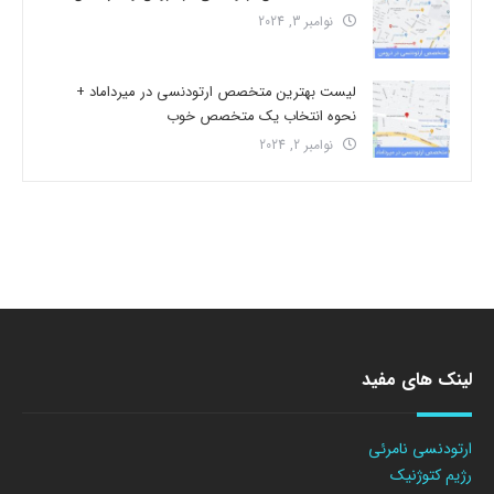
نوامبر 3, 2024
لیست بهترین متخصص ارتودنسی در میرداماد +
نحوه انتخاب یک متخصص خوب
نوامبر 2, 2024
لینک های مفید
ارتودنسی نامرئی
رژیم کتوژنیک