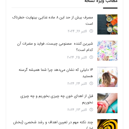
مطالب ویژه نسخه
مصرف بیش از حد این 8 ماده غذایی بینهایت خطرناک
است
اکتبر 26, 2024
شیرین کننده مصنوعی چیست، فواید و مضرات آن
کدام است؟
اکتبر 25, 2024
14 دلیلی که نشان می‌دهد چرا شما همیشه گرسنه
هستید
اکتبر 24, 2024
قبل از اهدای خون چه چیزی بخوریم و چه چیزی
نخوریم
اکتبر 23, 2024
چند نکته مهم در تعیین اهداف و رشد شخصی (بخش
اول)