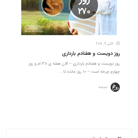
اکتبر 9, 2016
روز دویست و هفتادم بارداری
روز دویست و هفتادم بارداری – الان هفته ی 38 ام و روز
چهارم چرخه است – 10 روز مانده تا ...
نسخه