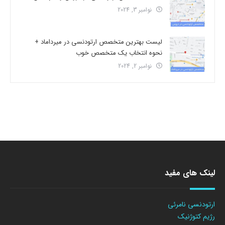
نوامبر 3, 2024
لیست بهترین متخصص ارتودنسی در میرداماد +
نحوه انتخاب یک متخصص خوب
نوامبر 2, 2024
لینک های مفید
ارتودنسی نامرئی
رژیم کتوژنیک