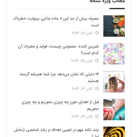
مطالب ویژه نسخه
مصرف بیش از حد این 8 ماده غذایی بینهایت خطرناک
است
اکتبر 26, 2024
شیرین کننده مصنوعی چیست، فواید و مضرات آن
کدام است؟
اکتبر 25, 2024
14 دلیلی که نشان می‌دهد چرا شما همیشه گرسنه
هستید
اکتبر 24, 2024
قبل از اهدای خون چه چیزی بخوریم و چه چیزی
نخوریم
اکتبر 23, 2024
چند نکته مهم در تعیین اهداف و رشد شخصی (بخش
اول)