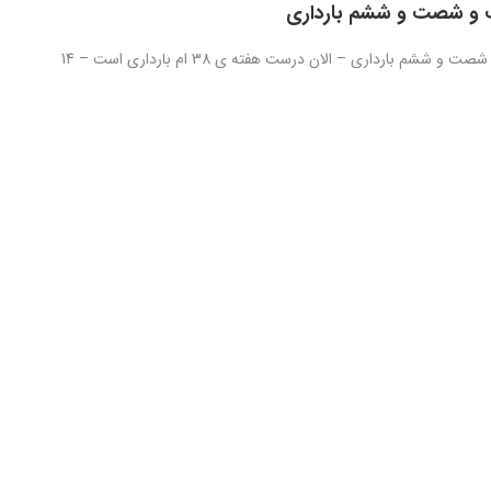
 و شصت و ششم بارداری
روز دویست و شصت و ششم بارداری – الان درست هفته ی 38 ام بارداری است – 14