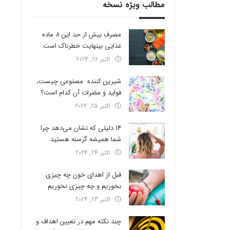
مطالب ویژه نسخه
مصرف بیش از حد این 8 ماده
غذایی بینهایت خطرناک است
اکتبر 26, 2024
شیرین کننده مصنوعی چیست،
فواید و مضرات آن کدام است؟
اکتبر 25, 2024
14 دلیلی که نشان می‌دهد چرا
شما همیشه گرسنه هستید
اکتبر 24, 2024
قبل از اهدای خون چه چیزی
بخوریم و چه چیزی نخوریم
اکتبر 23, 2024
چند نکته مهم در تعیین اهداف و