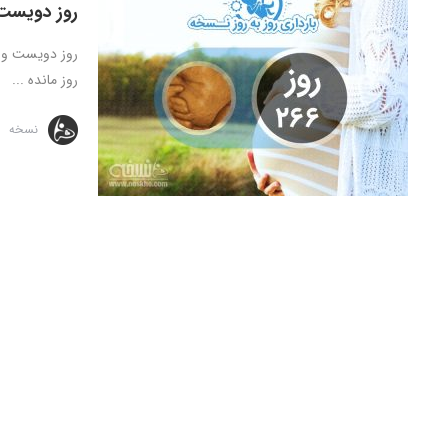
روز دویست
روز مانده ...
نسخه