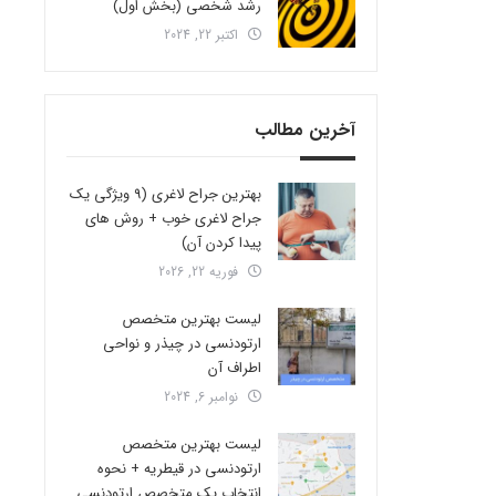
رشد شخصی (بخش اول)
اکتبر 22, 2024
آخرین مطالب
بهترین جراح لاغری (9 ویژگی یک
جراح لاغری خوب + روش های
پیدا کردن آن)
فوریه 22, 2026
لیست بهترین متخصص
ارتودنسی در چیذر و نواحی
اطراف آن
نوامبر 6, 2024
لیست بهترین متخصص
ارتودنسی در قیطریه + نحوه
انتخاب یک متخصص ارتودنسی