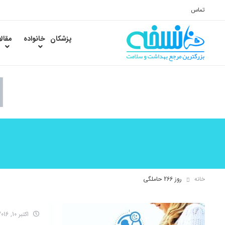
تماس
پزشکان
خانواده
مقال
خانه
روز 266 حاملگی
اکتبر 10, 2016