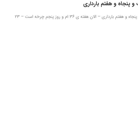
و پنجاه و هفتم بارداری
روز دویست و پنجاه و هفتم بارداری – الان هفته ی 36 ام و روز پنجم چرخه است – 23