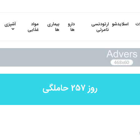
ات
اسلایدشو
ارتودنسی
دارو
بیماری
مواد
آشپزی
نامرئی
ها
ها
غذایی
روز 257 حاملگی