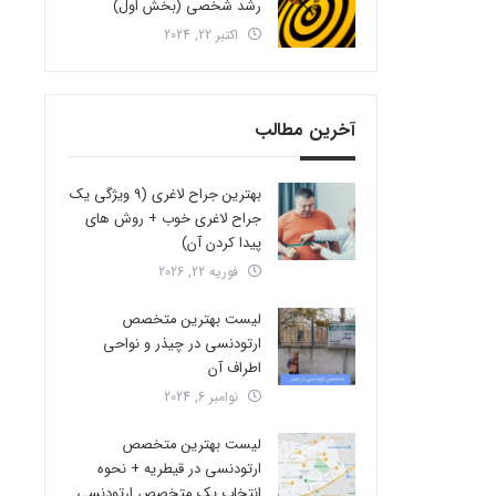
رشد شخصی (بخش اول)
اکتبر 22, 2024
آخرین مطالب
بهترین جراح لاغری (9 ویژگی یک
جراح لاغری خوب + روش های
پیدا کردن آن)
فوریه 22, 2026
لیست بهترین متخصص
ارتودنسی در چیذر و نواحی
اطراف آن
نوامبر 6, 2024
لیست بهترین متخصص
ارتودنسی در قیطریه + نحوه
انتخاب یک متخصص ارتودنسی