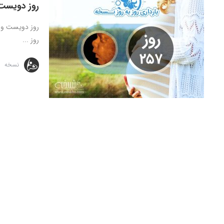
روز دویست 
روز ...
نسخه