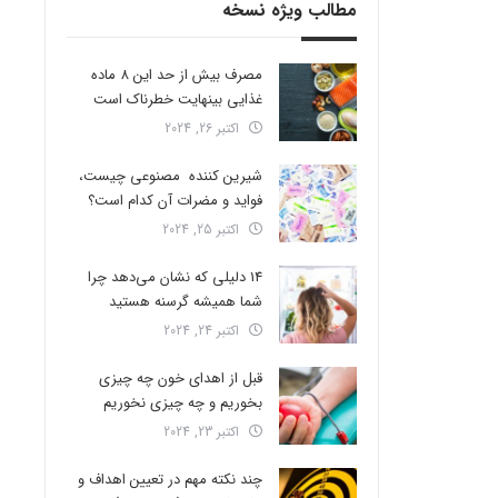
مطالب ویژه نسخه
مصرف بیش از حد این 8 ماده
غذایی بینهایت خطرناک است
اکتبر 26, 2024
شیرین کننده مصنوعی چیست،
فواید و مضرات آن کدام است؟
اکتبر 25, 2024
14 دلیلی که نشان می‌دهد چرا
شما همیشه گرسنه هستید
اکتبر 24, 2024
قبل از اهدای خون چه چیزی
بخوریم و چه چیزی نخوریم
اکتبر 23, 2024
چند نکته مهم در تعیین اهداف و