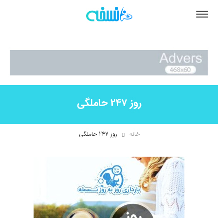
روز 247 حاملگی
خانه
روز 247 حاملگی