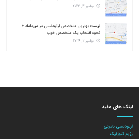
نوامبر 3, 2024
لیست بهترین متخصص ارتودنسی در میرداماد +
نحوه انتخاب یک متخصص خوب
نوامبر 2, 2024
لینک های مفید
ارتودنسی نامرئی
رژیم کتوژنیک