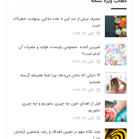
مطالب ویژه نسخه
مصرف بیش از حد این 8 ماده غذایی بینهایت خطرناک
است
اکتبر 26, 2024
شیرین کننده مصنوعی چیست، فواید و مضرات آن
کدام است؟
اکتبر 25, 2024
14 دلیلی که نشان می‌دهد چرا شما همیشه گرسنه
هستید
اکتبر 24, 2024
قبل از اهدای خون چه چیزی بخوریم و چه چیزی
نخوریم
اکتبر 23, 2024
چند نکته مهم در تعیین اهداف و رشد شخصی (بخش
اول)