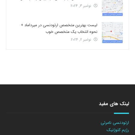
نوامبر 3, 2024
لیست بهترین متخصص ارتودنسی در میرداماد +
نحوه انتخاب یک متخصص خوب
نوامبر 2, 2024
لینک های مفید
ارتودنسی نامرئی
رژیم کتوژنیک