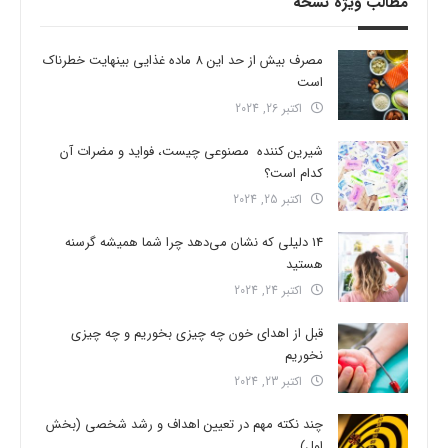
مطالب ویژه نسخه
مصرف بیش از حد این 8 ماده غذایی بینهایت خطرناک
است
اکتبر 26, 2024
شیرین کننده مصنوعی چیست، فواید و مضرات آن
کدام است؟
اکتبر 25, 2024
14 دلیلی که نشان می‌دهد چرا شما همیشه گرسنه
هستید
اکتبر 24, 2024
قبل از اهدای خون چه چیزی بخوریم و چه چیزی
نخوریم
اکتبر 23, 2024
چند نکته مهم در تعیین اهداف و رشد شخصی (بخش
اول)