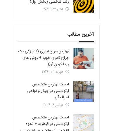
رشد شخصی (بخش اول)
اکتبر 22, 2024
آخرین مطالب
بهترین جراح لاغری (9 ویژگی یک
جراح لاغری خوب + روش های
پیدا کردن آن)
فوریه 22, 2026
لیست بهترین متخصص
ارتودنسی در چیذر و نواحی
اطراف آن
نوامبر 6, 2024
لیست بهترین متخصص
ارتودنسی در قیطریه + نحوه
انتخاب یک متخصص ارتودنسی