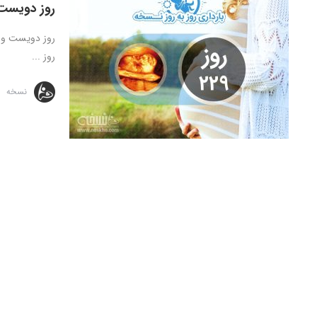
روز دویست 
روز ...
نسخه