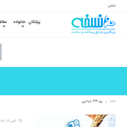
تماس
پزشکان
خانواده
مقال
خانه
روز 229 بارداری
اکتبر 16, 2016