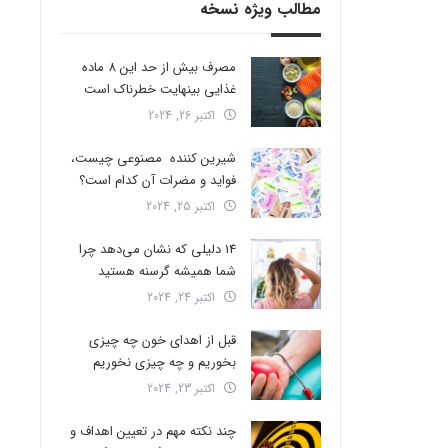
مطالب ویژه نسخه
مصرف بیش از حد این 8 ماده
غذایی بینهایت خطرناک است
اکتبر 26, 2024
شیرین کننده مصنوعی چیست،
فواید و مضرات آن کدام است؟
اکتبر 25, 2024
14 دلیلی که نشان می‌دهد چرا
شما همیشه گرسنه هستید
اکتبر 24, 2024
قبل از اهدای خون چه چیزی
بخوریم و چه چیزی نخوریم
اکتبر 23, 2024
چند نکته مهم در تعیین اهداف و