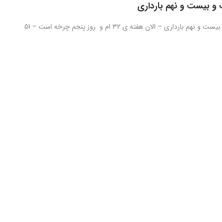
و بیست و نهم بارداری
روز دویست و بیست و نهم بارداری – الان هفته ی 32 ام و روز پنجم چرخه است – 51