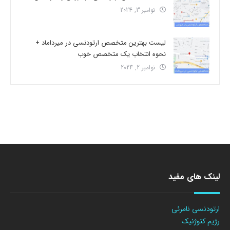
نوامبر 3, 2024
لیست بهترین متخصص ارتودنسی در میرداماد +
نحوه انتخاب یک متخصص خوب
نوامبر 2, 2024
لینک های مفید
ارتودنسی نامرئی
رژیم کتوژنیک