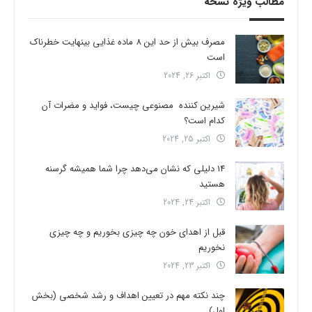
مطالب ویژه نسخه
مصرف بیش از حد این 8 ماده غذایی بینهایت خطرناک
است
اکتبر 26, 2024
شیرین کننده مصنوعی چیست، فواید و مضرات آن
کدام است؟
اکتبر 25, 2024
14 دلیلی که نشان می‌دهد چرا شما همیشه گرسنه
هستید
اکتبر 24, 2024
قبل از اهدای خون چه چیزی بخوریم و چه چیزی
نخوریم
اکتبر 23, 2024
چند نکته مهم در تعیین اهداف و رشد شخصی (بخش
اول)