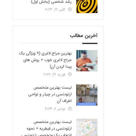
رشد شخصی (بخش اول)
اکتبر 22, 2024
آخرین مطالب
بهترین جراح لاغری (9 ویژگی یک
جراح لاغری خوب + روش های
پیدا کردن آن)
فوریه 22, 2026
لیست بهترین متخصص
ارتودنسی در چیذر و نواحی
اطراف آن
نوامبر 6, 2024
لیست بهترین متخصص
ارتودنسی در قیطریه + نحوه
انتخاب یک متخصص ارتودنسی