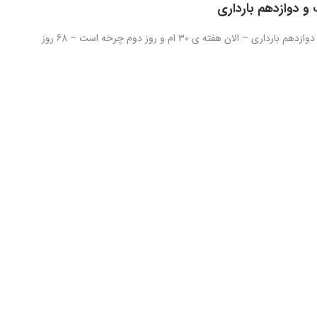
و دوازدهم بارداری
روز دویست و دوازدهم بارداری – الان هفته ی 30 ام و روز دوم چرخه است – 68 روز