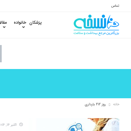
تماس
پزشکان
خانواده
مقال
خانه
روز 212 بارداری
اکتبر 16, 2016