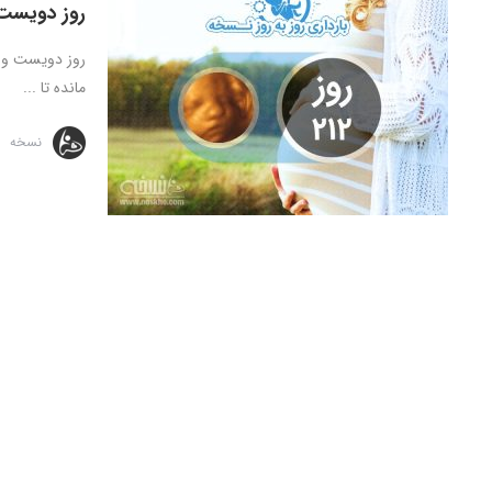
روز دویست 
مانده تا ...
نسخه