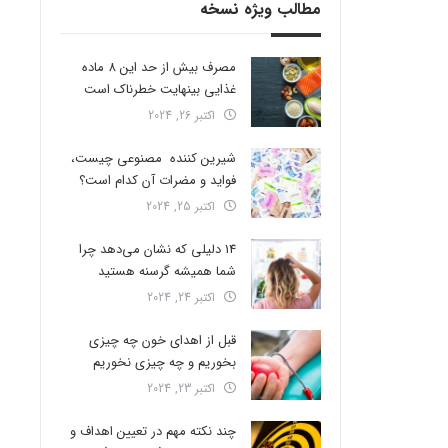
مطالب ویژه نسخه
مصرف بیش از حد این 8 ماده
غذایی بینهایت خطرناک است
اکتبر 26, 2024
شیرین کننده مصنوعی چیست،
فواید و مضرات آن کدام است؟
اکتبر 25, 2024
14 دلیلی که نشان می‌دهد چرا
شما همیشه گرسنه هستید
اکتبر 24, 2024
قبل از اهدای خون چه چیزی
بخوریم و چه چیزی نخوریم
اکتبر 23, 2024
چند نکته مهم در تعیین اهداف و