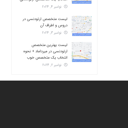
نوامبر 4, 2024
لیست متخصص ارتودنسی در
دروس و اطراف آن
نوامبر 3, 2024
لیست بهترین متخصص
ارتودنسی در میرداماد + نحوه
انتخاب یک متخصص خوب
نوامبر 2, 2024