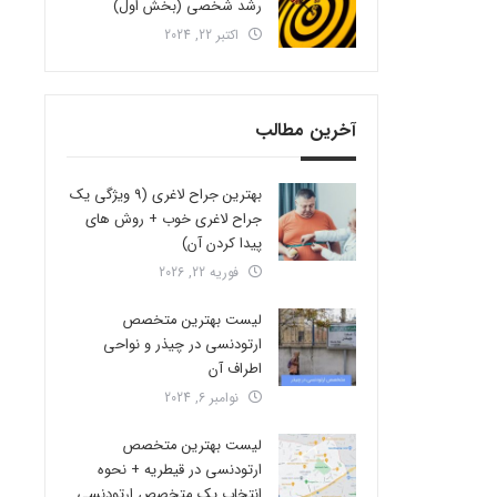
رشد شخصی (بخش اول)
اکتبر 22, 2024
آخرین مطالب
بهترین جراح لاغری (9 ویژگی یک
جراح لاغری خوب + روش های
پیدا کردن آن)
فوریه 22, 2026
لیست بهترین متخصص
ارتودنسی در چیذر و نواحی
اطراف آن
نوامبر 6, 2024
لیست بهترین متخصص
ارتودنسی در قیطریه + نحوه
انتخاب یک متخصص ارتودنسی