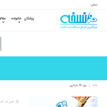
تماس
پزشکان
خانواده
مقال
خانه
روز 190 بارداری
اکتبر 17, 2016