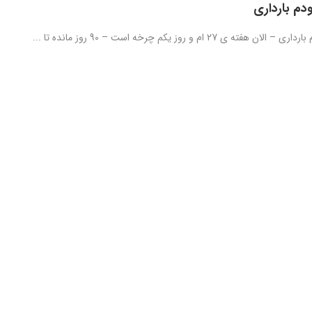
دم بارداری
فته ی 27 ام و روز یکم چرخه است – 90 روز مانده تا ...