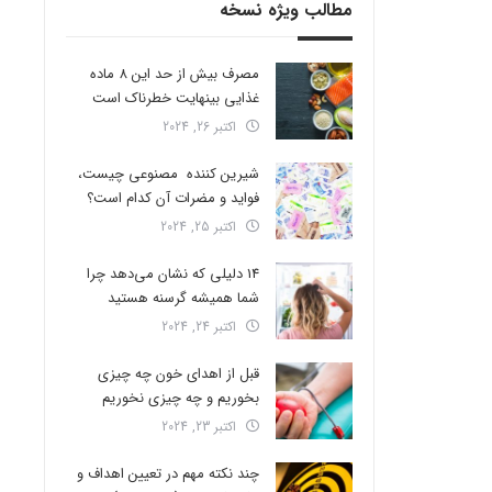
مطالب ویژه نسخه
مصرف بیش از حد این 8 ماده
غذایی بینهایت خطرناک است
اکتبر 26, 2024
شیرین کننده مصنوعی چیست،
فواید و مضرات آن کدام است؟
اکتبر 25, 2024
14 دلیلی که نشان می‌دهد چرا
شما همیشه گرسنه هستید
اکتبر 24, 2024
قبل از اهدای خون چه چیزی
بخوریم و چه چیزی نخوریم
اکتبر 23, 2024
چند نکته مهم در تعیین اهداف و