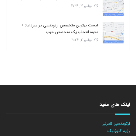
نوامبر 3, 2024
لیست بهترین متخصص ارتودنسی در میرداماد +
نحوه انتخاب یک متخصص خوب
نوامبر 2, 2024
لینک های مفید
ارتودنسی نامرئی
رژیم کتوژنیک