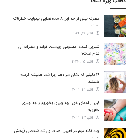
مطالب ویژه نسخه
مصرف بیش از حد این 8 ماده غذایی بینهایت خطرناک
است
اکتبر 26, 2024
شیرین کننده مصنوعی چیست، فواید و مضرات آن
کدام است؟
اکتبر 25, 2024
14 دلیلی که نشان می‌دهد چرا شما همیشه گرسنه
هستید
اکتبر 24, 2024
قبل از اهدای خون چه چیزی بخوریم و چه چیزی
نخوریم
اکتبر 23, 2024
چند نکته مهم در تعیین اهداف و رشد شخصی (بخش
اول)