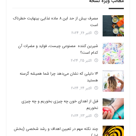
مطالب ویژه نسخه
مصرف بیش از حد این 8 ماده غذایی بینهایت خطرناک
است
اکتبر 26, 2024
شیرین کننده مصنوعی چیست، فواید و مضرات آن
کدام است؟
اکتبر 25, 2024
14 دلیلی که نشان می‌دهد چرا شما همیشه گرسنه
هستید
اکتبر 24, 2024
قبل از اهدای خون چه چیزی بخوریم و چه چیزی
نخوریم
اکتبر 23, 2024
چند نکته مهم در تعیین اهداف و رشد شخصی (بخش
اول)