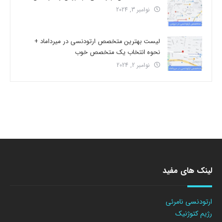
نوامبر 3, 2024
لیست بهترین متخصص ارتودنسی در میرداماد +
نحوه انتخاب یک متخصص خوب
نوامبر 2, 2024
لینک های مفید
ارتودنسی نامرئی
رژیم کتوژنیک