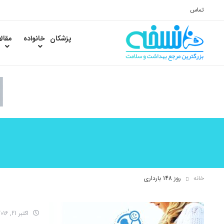
تماس
پزشکان
خانواده
مقال
خانه
روز 148 بارداری
اکتبر 21, 2016