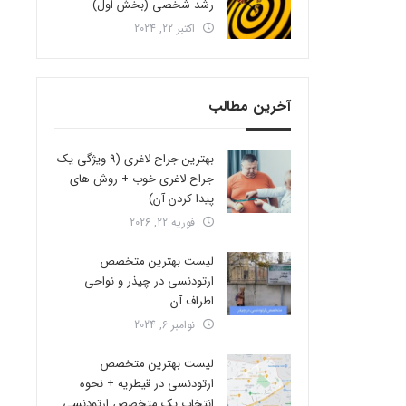
رشد شخصی (بخش اول)
اکتبر 22, 2024
آخرین مطالب
بهترین جراح لاغری (9 ویژگی یک
جراح لاغری خوب + روش های
پیدا کردن آن)
فوریه 22, 2026
لیست بهترین متخصص
ارتودنسی در چیذر و نواحی
اطراف آن
نوامبر 6, 2024
لیست بهترین متخصص
ارتودنسی در قیطریه + نحوه
انتخاب یک متخصص ارتودنسی