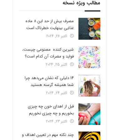
مطالب ویژه نسخه
مصرف بیش از حد این 8 ماده
غذایی بینهایت خطرناک است
اکتبر 26, 2024
شیرین کننده مصنوعی چیست،
فواید و مضرات آن کدام است؟
اکتبر 25, 2024
14 دلیلی که نشان می‌دهد چرا
شما همیشه گرسنه هستید
اکتبر 24, 2024
قبل از اهدای خون چه چیزی
بخوریم و چه چیزی نخوریم
اکتبر 23, 2024
چند نکته مهم در تعیین اهداف و