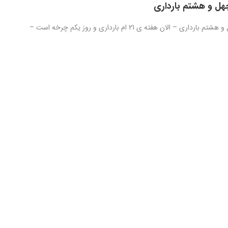
هل و هشتم بارداری
روز صد و چهل و هشتم بارداری – الان هفته ی 21 ام بارداری و روز یکم چرخه است –