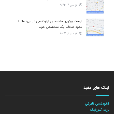
نوامبر 3, 2024
لیست بهترین متخصص ارتودنسی در میرداماد +
نحوه انتخاب یک متخصص خوب
نوامبر 2, 2024
لینک های مفید
ارتودنسی نامرئی
رژیم کتوژنیک