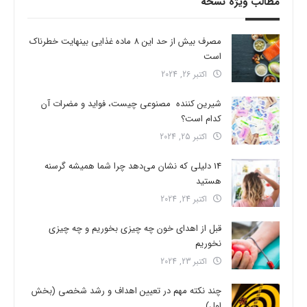
مطالب ویژه نسخه
مصرف بیش از حد این 8 ماده غذایی بینهایت خطرناک
است
اکتبر 26, 2024
شیرین کننده مصنوعی چیست، فواید و مضرات آن
کدام است؟
اکتبر 25, 2024
14 دلیلی که نشان می‌دهد چرا شما همیشه گرسنه
هستید
اکتبر 24, 2024
قبل از اهدای خون چه چیزی بخوریم و چه چیزی
نخوریم
اکتبر 23, 2024
چند نکته مهم در تعیین اهداف و رشد شخصی (بخش
اول)