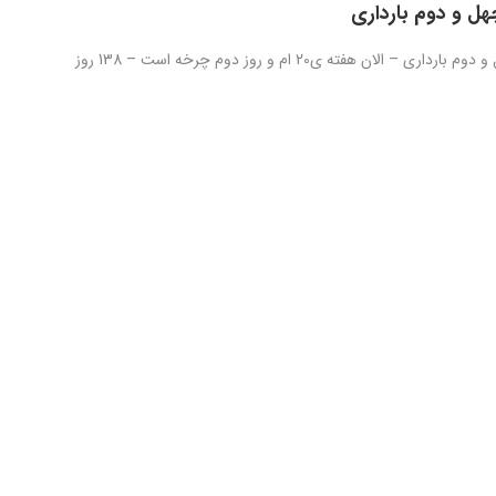
هل و دوم بارداری
روز صد و چهل و دوم بارداری – الان هفته ی20 ام و روز دوم چرخه است – 138 روز