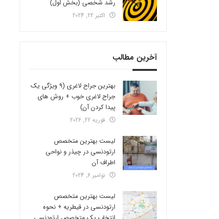
رشد شخصی (بخش اول)
اکتبر 22, 2024
آخرین مطالب
بهترین جراح لاغری (9 ویژگی یک
جراح لاغری خوب + روش های
پیدا کردن آن)
فوریه 22, 2026
لیست بهترین متخصص
ارتودنسی در چیذر و نواحی
اطراف آن
نوامبر 6, 2024
لیست بهترین متخصص
ارتودنسی در قیطریه + نحوه
انتخاب یک متخصص ارتودنسی