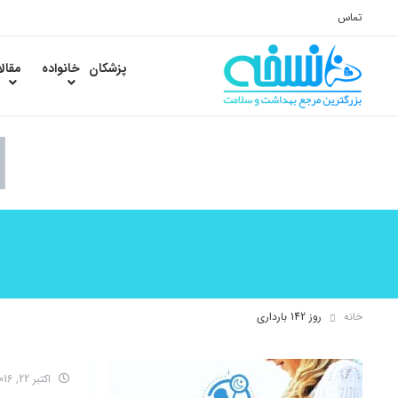
تماس
پزشکان
خانواده
مقال
خانه
روز 142 بارداری
اکتبر 22, 2016