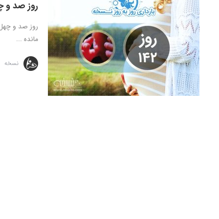
روز صد و چ
مانده ...
نسخه