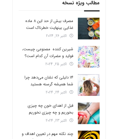
مطالب ویژه نسخه
مصرف بیش از حد این 8 ماده
غذایی بینهایت خطرناک است
اکتبر 26, 2024
شیرین کننده مصنوعی چیست،
فواید و مضرات آن کدام است؟
اکتبر 25, 2024
14 دلیلی که نشان می‌دهد چرا
شما همیشه گرسنه هستید
اکتبر 24, 2024
قبل از اهدای خون چه چیزی
بخوریم و چه چیزی نخوریم
اکتبر 23, 2024
چند نکته مهم در تعیین اهداف و