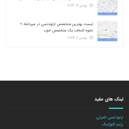
نوامبر 3, 2024
لیست بهترین متخصص ارتودنسی در میرداماد +
نحوه انتخاب یک متخصص خوب
نوامبر 2, 2024
لینک های مفید
ارتودنسی نامرئی
رژیم کتوژنیک