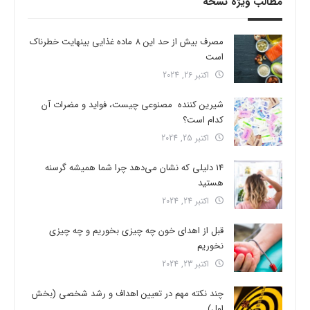
مطالب ویژه نسخه
مصرف بیش از حد این 8 ماده غذایی بینهایت خطرناک
است
اکتبر 26, 2024
شیرین کننده مصنوعی چیست، فواید و مضرات آن
کدام است؟
اکتبر 25, 2024
14 دلیلی که نشان می‌دهد چرا شما همیشه گرسنه
هستید
اکتبر 24, 2024
قبل از اهدای خون چه چیزی بخوریم و چه چیزی
نخوریم
اکتبر 23, 2024
چند نکته مهم در تعیین اهداف و رشد شخصی (بخش
اول)