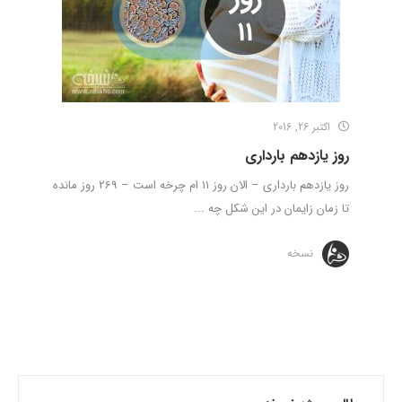
اکتبر 26, 2016
روز یازدهم بارداری
روز یازدهم بارداری – الان روز 11 ام چرخه است – 269 روز مانده
تا زمان زایمان در این شکل چه ...
نسخه