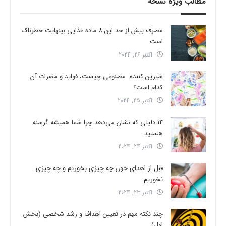
مطالب ویژه نسخه
مصرف بیش از حد این 8 ماده غذایی بینهایت خطرناک
است
اکتبر 26, 2024
شیرین کننده مصنوعی چیست، فواید و مضرات آن
کدام است؟
اکتبر 25, 2024
14 دلیلی که نشان می‌دهد چرا شما همیشه گرسنه
هستید
اکتبر 24, 2024
قبل از اهدای خون چه چیزی بخوریم و چه چیزی
نخوریم
اکتبر 23, 2024
چند نکته مهم در تعیین اهداف و رشد شخصی (بخش
اول)