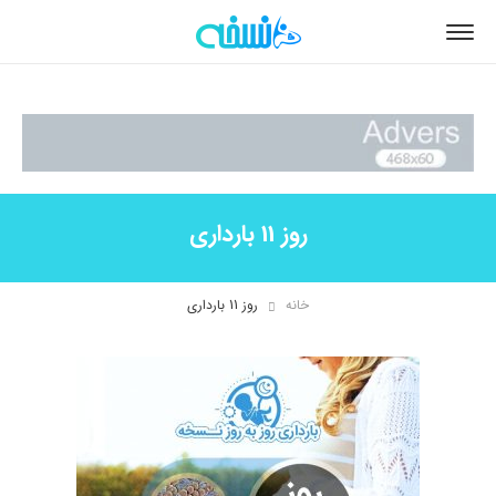
روز 11 بارداری
خانه
روز 11 بارداری