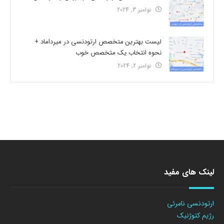
نوامبر 3, 2024
لیست بهترین متخصص ارتودنسی در میرداماد +
نحوه انتخاب یک متخصص خوب
نوامبر 2, 2024
لینک های مفید
ارتودنسی نامرئی
رژیم کتوژنیک