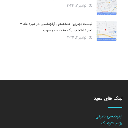
نوامبر 3, 2024
لیست بهترین متخصص ارتودنسی در میرداماد +
نحوه انتخاب یک متخصص خوب
نوامبر 2, 2024
لینک های مفید
ارتودنسی نامرئی
رژیم کتوژنیک