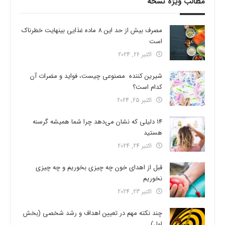
مطالب ویژه نسخه
مصرف بیش از حد این 8 ماده غذایی بینهایت خطرناک
است
اکتبر 26, 2024
شیرین کننده مصنوعی چیست، فواید و مضرات آن
کدام است؟
اکتبر 25, 2024
14 دلیلی که نشان می‌دهد چرا شما همیشه گرسنه
هستید
اکتبر 24, 2024
قبل از اهدای خون چه چیزی بخوریم و چه چیزی
نخوریم
اکتبر 23, 2024
چند نکته مهم در تعیین اهداف و رشد شخصی (بخش
اول)