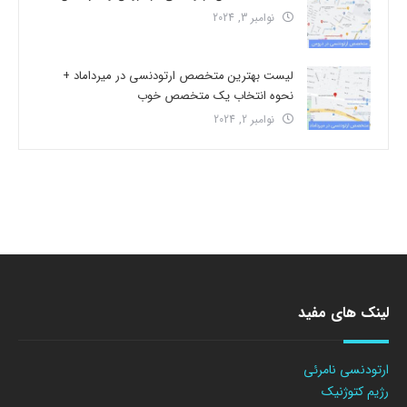
نوامبر 3, 2024
لیست بهترین متخصص ارتودنسی در میرداماد +
نحوه انتخاب یک متخصص خوب
نوامبر 2, 2024
لینک های مفید
ارتودنسی نامرئی
رژیم کتوژنیک