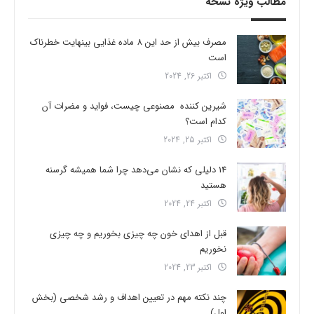
مطالب ویژه نسخه
مصرف بیش از حد این 8 ماده غذایی بینهایت خطرناک
است
اکتبر 26, 2024
شیرین کننده مصنوعی چیست، فواید و مضرات آن
کدام است؟
اکتبر 25, 2024
14 دلیلی که نشان می‌دهد چرا شما همیشه گرسنه
هستید
اکتبر 24, 2024
قبل از اهدای خون چه چیزی بخوریم و چه چیزی
نخوریم
اکتبر 23, 2024
چند نکته مهم در تعیین اهداف و رشد شخصی (بخش
اول)