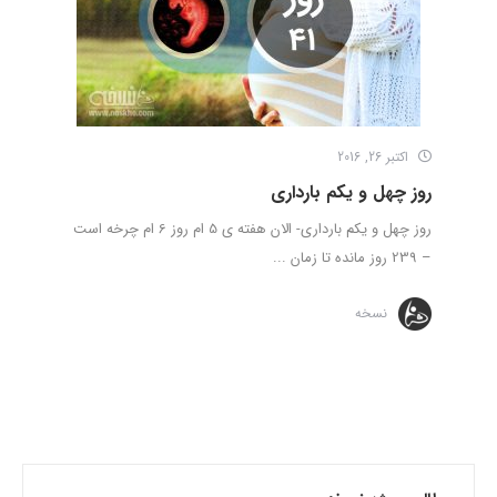
اکتبر 26, 2016
روز چهل و یکم بارداری
روز چهل و یکم بارداری- الان هفته ی 5 ام روز 6 ام چرخه است
– 239 روز مانده تا زمان ...
نسخه