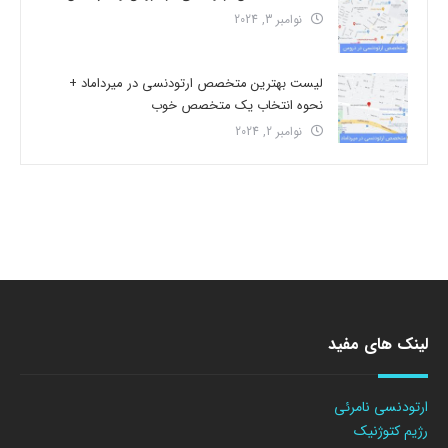
نوامبر 3, 2024
لیست بهترین متخصص ارتودنسی در میرداماد +
نحوه انتخاب یک متخصص خوب
نوامبر 2, 2024
لینک های مفید
ارتودنسی نامرئی
رژیم کتوژنیک