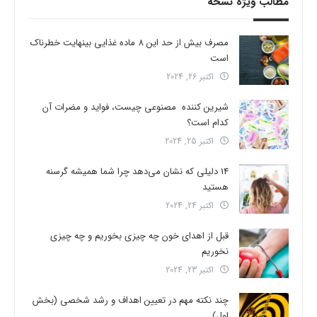
مطالب ویژه نسخه
مصرف بیش از حد این 8 ماده غذایی بینهایت خطرناک
است
اکتبر 26, 2024
شیرین کننده مصنوعی چیست، فواید و مضرات آن
کدام است؟
اکتبر 25, 2024
14 دلیلی که نشان می‌دهد چرا شما همیشه گرسنه
هستید
اکتبر 24, 2024
قبل از اهدای خون چه چیزی بخوریم و چه چیزی
نخوریم
اکتبر 23, 2024
چند نکته مهم در تعیین اهداف و رشد شخصی (بخش
اول)