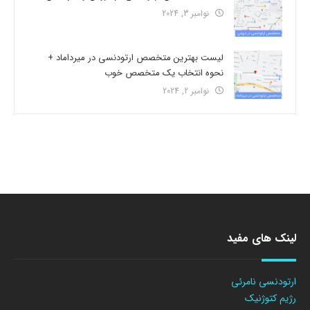
نوامبر 3, 2024
لیست بهترین متخصص ارتودنسی در میرداماد +
نحوه انتخاب یک متخصص خوب
نوامبر 2, 2024
لینک های مفید
ارتودنسی نامرئی
رژیم کتوژنیک