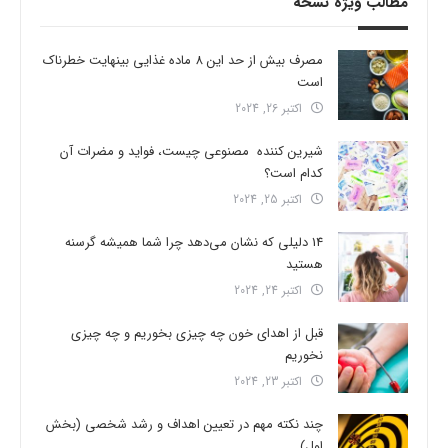
مطالب ویژه نسخه
مصرف بیش از حد این 8 ماده غذایی بینهایت خطرناک
است
اکتبر 26, 2024
شیرین کننده مصنوعی چیست، فواید و مضرات آن
کدام است؟
اکتبر 25, 2024
14 دلیلی که نشان می‌دهد چرا شما همیشه گرسنه
هستید
اکتبر 24, 2024
قبل از اهدای خون چه چیزی بخوریم و چه چیزی
نخوریم
اکتبر 23, 2024
چند نکته مهم در تعیین اهداف و رشد شخصی (بخش
اول)