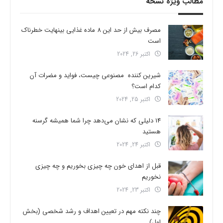
مطالب ویژه نسخه
مصرف بیش از حد این 8 ماده غذایی بینهایت خطرناک
است
اکتبر 26, 2024
شیرین کننده مصنوعی چیست، فواید و مضرات آن
کدام است؟
اکتبر 25, 2024
14 دلیلی که نشان می‌دهد چرا شما همیشه گرسنه
هستید
اکتبر 24, 2024
قبل از اهدای خون چه چیزی بخوریم و چه چیزی
نخوریم
اکتبر 23, 2024
چند نکته مهم در تعیین اهداف و رشد شخصی (بخش
اول)