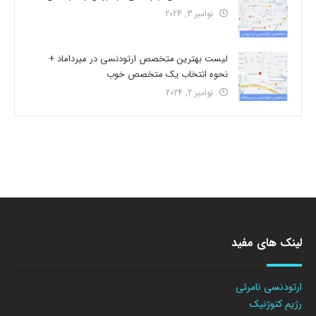
نوامبر 3, 2024
لیست بهترین متخصص ارتودنسی در میرداماد +
نحوه انتخاب یک متخصص خوب
نوامبر 2, 2024
لینک های مفید
ارتودنسی نامرئی
رژیم کتوژنیک