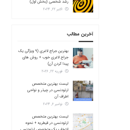
رشد شخصی (بخش اول)
اکتبر 22, 2024
آخرین مطالب
بهترین جراح لاغری (9 ویژگی یک
جراح لاغری خوب + روش های
پیدا کردن آن)
فوریه 22, 2026
لیست بهترین متخصص
ارتودنسی در چیذر و نواحی
اطراف آن
نوامبر 6, 2024
لیست بهترین متخصص
ارتودنسی در قیطریه + نحوه
انتخاب یک متخصص ارتودنسی