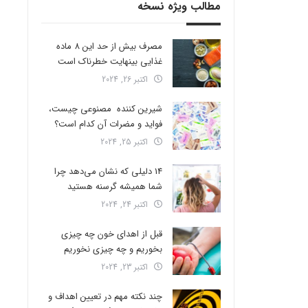
مطالب ویژه نسخه
مصرف بیش از حد این 8 ماده
غذایی بینهایت خطرناک است
اکتبر 26, 2024
شیرین کننده مصنوعی چیست،
فواید و مضرات آن کدام است؟
اکتبر 25, 2024
14 دلیلی که نشان می‌دهد چرا
شما همیشه گرسنه هستید
اکتبر 24, 2024
قبل از اهدای خون چه چیزی
بخوریم و چه چیزی نخوریم
اکتبر 23, 2024
چند نکته مهم در تعیین اهداف و