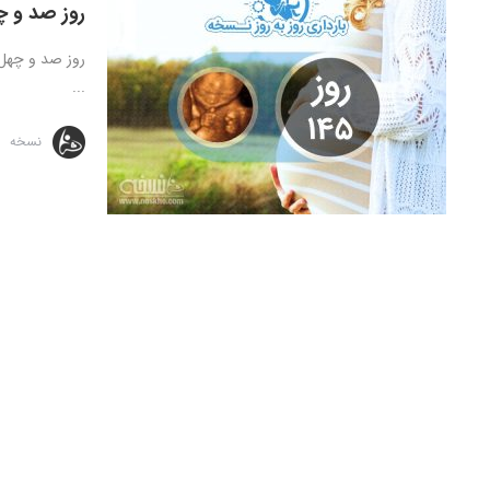
روز صد و چ
...
نسخه