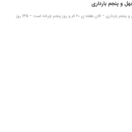
هل و پنجم بارداری
روز صد و چهل و پنجم بارداری – الان هفته ی 20 ام و روز پنجم چرخه است – 135 روز