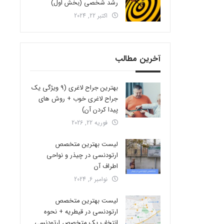
رشد شخصی (بخش اول)
اکتبر 22, 2024
آخرین مطالب
بهترین جراح لاغری (9 ویژگی یک
جراح لاغری خوب + روش های
پیدا کردن آن)
فوریه 22, 2026
لیست بهترین متخصص
ارتودنسی در چیذر و نواحی
اطراف آن
نوامبر 6, 2024
لیست بهترین متخصص
ارتودنسی در قیطریه + نحوه
انتخاب یک متخصص ارتودنسی