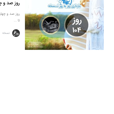
روز صد و چه
تا ...
نسخه