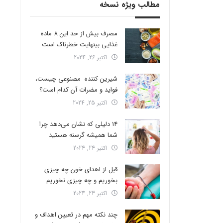
مطالب ویژه نسخه
مصرف بیش از حد این 8 ماده
غذایی بینهایت خطرناک است
اکتبر 26, 2024
شیرین کننده مصنوعی چیست،
فواید و مضرات آن کدام است؟
اکتبر 25, 2024
14 دلیلی که نشان می‌دهد چرا
شما همیشه گرسنه هستید
اکتبر 24, 2024
قبل از اهدای خون چه چیزی
بخوریم و چه چیزی نخوریم
اکتبر 23, 2024
چند نکته مهم در تعیین اهداف و