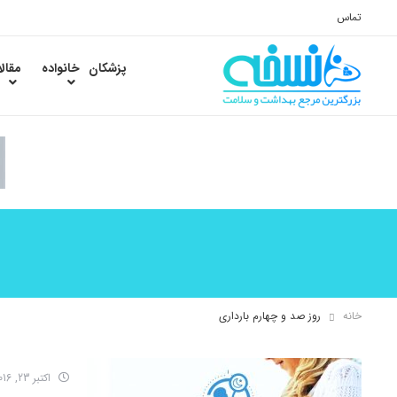
تماس
پزشکان
خانواده
مقال
خانه
روز صد و چهارم بارداری
اکتبر 23, 2016