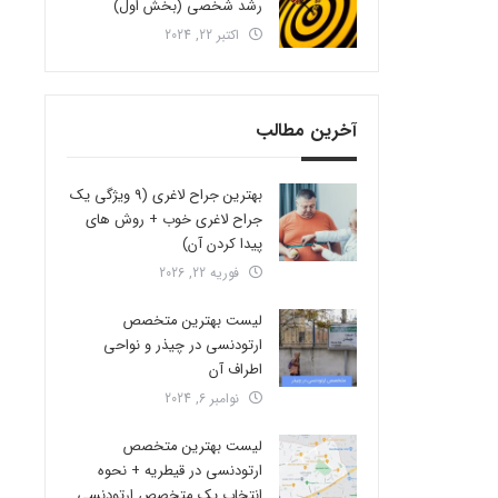
رشد شخصی (بخش اول)
اکتبر 22, 2024
آخرین مطالب
بهترین جراح لاغری (9 ویژگی یک
جراح لاغری خوب + روش های
پیدا کردن آن)
فوریه 22, 2026
لیست بهترین متخصص
ارتودنسی در چیذر و نواحی
اطراف آن
نوامبر 6, 2024
لیست بهترین متخصص
ارتودنسی در قیطریه + نحوه
انتخاب یک متخصص ارتودنسی