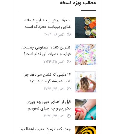
مطالب ویژه نسخه
مصرف بیش از حد این 8 ماده
غذایی بینهایت خطرناک است
اکتبر 26, 2024
شیرین کننده مصنوعی چیست،
فواید و مضرات آن کدام است؟
اکتبر 25, 2024
14 دلیلی که نشان می‌دهد چرا
شما همیشه گرسنه هستید
اکتبر 24, 2024
قبل از اهدای خون چه چیزی
بخوریم و چه چیزی نخوریم
اکتبر 23, 2024
چند نکته مهم در تعیین اهداف و