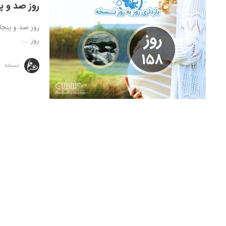
روز صد و پ
روز ...
نسخه