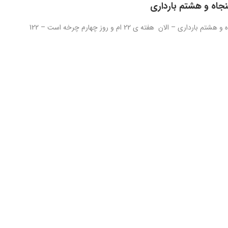
نجاه و هشتم بارداری
روز صد و پنجاه و هشتم بارداری – الان هفته ی 22 ام و روز چهارم چرخه است – 122