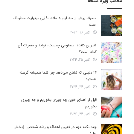
مطالب ویژه نسخه
مصرف بیش از حد این 8 ماده غذایی بینهایت خطرناک
است
اکتبر 26, 2024
شیرین کننده مصنوعی چیست، فواید و مضرات آن
کدام است؟
اکتبر 25, 2024
14 دلیلی که نشان می‌دهد چرا شما همیشه گرسنه
هستید
اکتبر 24, 2024
قبل از اهدای خون چه چیزی بخوریم و چه چیزی
نخوریم
اکتبر 23, 2024
چند نکته مهم در تعیین اهداف و رشد شخصی (بخش
اول)