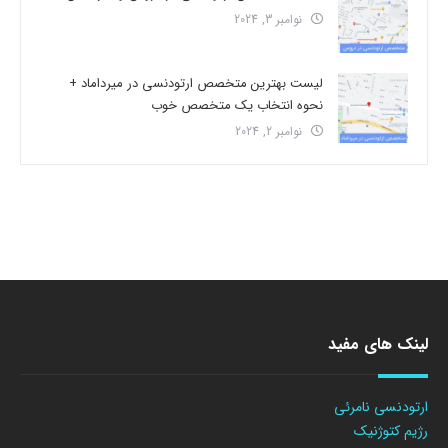
نوامبر 3, 2024
لیست بهترین متخصص ارتودنسی در میرداماد +
نحوه انتخاب یک متخصص خوب
نوامبر 2, 2024
لینک های مفید
ارتودنسی نامرئی
رژیم کتوژنیک