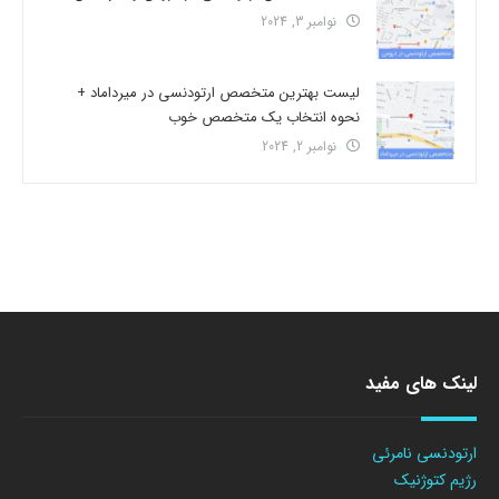
نوامبر 3, 2024
لیست بهترین متخصص ارتودنسی در میرداماد +
نحوه انتخاب یک متخصص خوب
نوامبر 2, 2024
لینک های مفید
ارتودنسی نامرئی
رژیم کتوژنیک