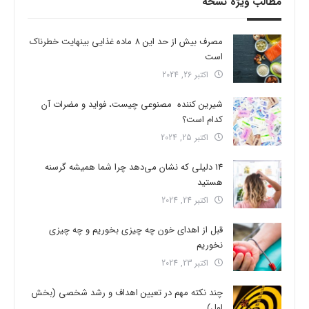
مطالب ویژه نسخه
مصرف بیش از حد این 8 ماده غذایی بینهایت خطرناک
است
اکتبر 26, 2024
شیرین کننده مصنوعی چیست، فواید و مضرات آن
کدام است؟
اکتبر 25, 2024
14 دلیلی که نشان می‌دهد چرا شما همیشه گرسنه
هستید
اکتبر 24, 2024
قبل از اهدای خون چه چیزی بخوریم و چه چیزی
نخوریم
اکتبر 23, 2024
چند نکته مهم در تعیین اهداف و رشد شخصی (بخش
اول)