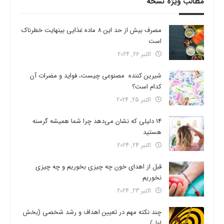
مطالب ویژه نسخه
مصرف بیش از حد این 8 ماده غذایی بینهایت خطرناک
است
اکتبر 26, 2024
شیرین کننده مصنوعی چیست، فواید و مضرات آن
کدام است؟
اکتبر 25, 2024
14 دلیلی که نشان می‌دهد چرا شما همیشه گرسنه
هستید
اکتبر 24, 2024
قبل از اهدای خون چه چیزی بخوریم و چه چیزی
نخوریم
اکتبر 23, 2024
چند نکته مهم در تعیین اهداف و رشد شخصی (بخش
اول)