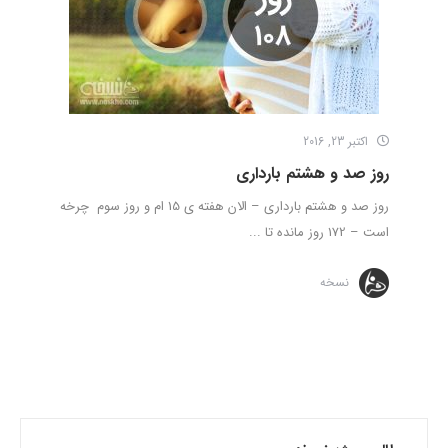
اکتبر 23, 2016
روز صد و هشتم بارداری
روز صد و هشتم بارداری – الان هفته ی 15 ام و روز سوم چرخه
است – 172 روز مانده تا ...
نسخه