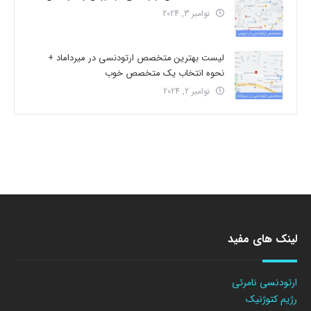
نوامبر 3, 2024
لیست بهترین متخصص ارتودنسی در میرداماد +
نحوه انتخاب یک متخصص خوب
نوامبر 2, 2024
لینک های مفید
ارتودنسی نامرئی
رژیم کتوژنیک