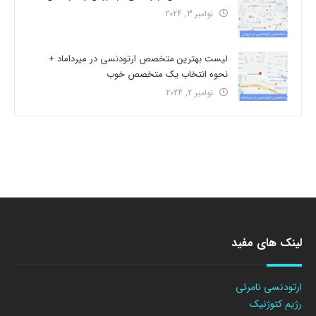
نوامبر 3, 2024
لیست بهترین متخصص ارتودنسی در میرداماد +
نحوه انتخاب یک متخصص خوب
نوامبر 2, 2024
لینک های مفید
ارتودنسی نامرئی
رژیم کتوژنیک