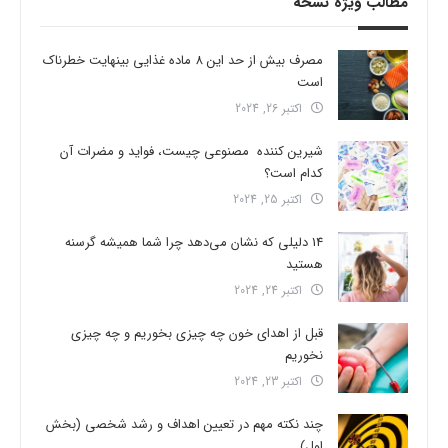
مطالب ویژه نسخه
مصرف بیش از حد این 8 ماده غذایی بینهایت خطرناک
است
اکتبر 26, 2024
شیرین کننده مصنوعی چیست، فواید و مضرات آن
کدام است؟
اکتبر 25, 2024
14 دلیلی که نشان می‌دهد چرا شما همیشه گرسنه
هستید
اکتبر 24, 2024
قبل از اهدای خون چه چیزی بخوریم و چه چیزی
نخوریم
اکتبر 23, 2024
چند نکته مهم در تعیین اهداف و رشد شخصی (بخش
اول)