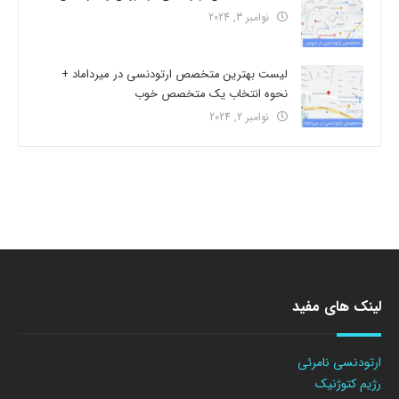
نوامبر 3, 2024
لیست بهترین متخصص ارتودنسی در میرداماد +
نحوه انتخاب یک متخصص خوب
نوامبر 2, 2024
لینک های مفید
ارتودنسی نامرئی
رژیم کتوژنیک