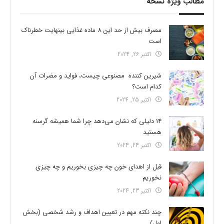
مطالب ویژه نسخه
مصرف بیش از حد این 8 ماده غذایی بینهایت خطرناک
است
اکتبر 26, 2024
شیرین کننده مصنوعی چیست، فواید و مضرات آن
کدام است؟
اکتبر 25, 2024
14 دلیلی که نشان می‌دهد چرا شما همیشه گرسنه
هستید
اکتبر 24, 2024
قبل از اهدای خون چه چیزی بخوریم و چه چیزی
نخوریم
اکتبر 23, 2024
چند نکته مهم در تعیین اهداف و رشد شخصی (بخش
اول)