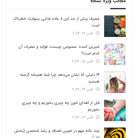
مطالب ویژه نسخه
مصرف بیش از حد این 8 ماده غذایی بینهایت خطرناک
است
اکتبر 26, 2024
شیرین کننده مصنوعی چیست، فواید و مضرات آن
کدام است؟
اکتبر 25, 2024
14 دلیلی که نشان می‌دهد چرا شما همیشه گرسنه
هستید
اکتبر 24, 2024
قبل از اهدای خون چه چیزی بخوریم و چه چیزی
نخوریم
اکتبر 23, 2024
چند نکته مهم در تعیین اهداف و رشد شخصی (بخش
اول)