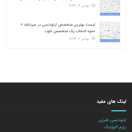
نوامبر 3, 2024
لیست بهترین متخصص ارتودنسی در میرداماد +
نحوه انتخاب یک متخصص خوب
نوامبر 2, 2024
لینک های مفید
ارتودنسی نامرئی
رژیم کتوژنیک