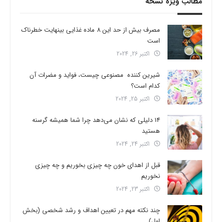
مطالب ویژه نسخه
مصرف بیش از حد این 8 ماده غذایی بینهایت خطرناک
است
اکتبر 26, 2024
شیرین کننده مصنوعی چیست، فواید و مضرات آن
کدام است؟
اکتبر 25, 2024
14 دلیلی که نشان می‌دهد چرا شما همیشه گرسنه
هستید
اکتبر 24, 2024
قبل از اهدای خون چه چیزی بخوریم و چه چیزی
نخوریم
اکتبر 23, 2024
چند نکته مهم در تعیین اهداف و رشد شخصی (بخش
اول)