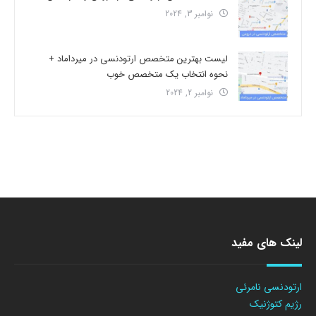
نوامبر 3, 2024
لیست بهترین متخصص ارتودنسی در میرداماد +
نحوه انتخاب یک متخصص خوب
نوامبر 2, 2024
لینک های مفید
ارتودنسی نامرئی
رژیم کتوژنیک