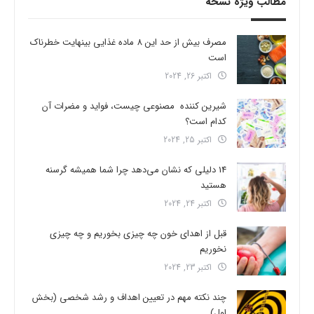
مطالب ویژه نسخه
مصرف بیش از حد این 8 ماده غذایی بینهایت خطرناک
است
اکتبر 26, 2024
شیرین کننده مصنوعی چیست، فواید و مضرات آن
کدام است؟
اکتبر 25, 2024
14 دلیلی که نشان می‌دهد چرا شما همیشه گرسنه
هستید
اکتبر 24, 2024
قبل از اهدای خون چه چیزی بخوریم و چه چیزی
نخوریم
اکتبر 23, 2024
چند نکته مهم در تعیین اهداف و رشد شخصی (بخش
اول)