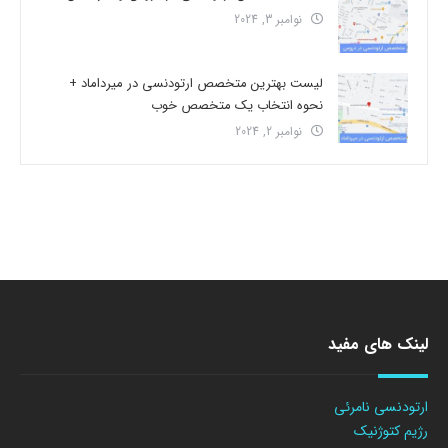
نوامبر 3, 2024
لیست بهترین متخصص ارتودنسی در میرداماد +
نحوه انتخاب یک متخصص خوب
نوامبر 2, 2024
لینک های مفید
ارتودنسی نامرئی
رژیم کتوژنیک