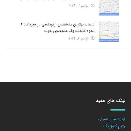
نوامبر 3, 2024
لیست بهترین متخصص ارتودنسی در میرداماد +
نحوه انتخاب یک متخصص خوب
نوامبر 2, 2024
لینک های مفید
ارتودنسی نامرئی
رژیم کتوژنیک