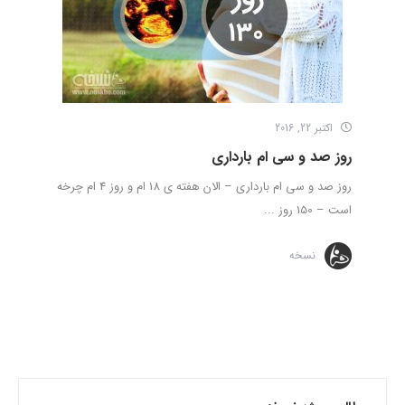
اکتبر 22, 2016
روز صد و سی ام بارداری
روز صد و سی ام بارداری – الان هفته ی 18 ام و روز 4 ام چرخه
است – 150 روز ...
نسخه