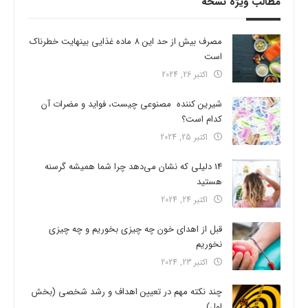
مطالب ویژه نسخه
مصرف بیش از حد این 8 ماده غذایی بینهایت خطرناک
است
اکتبر 26, 2024
شیرین کننده مصنوعی چیست، فواید و مضرات آن
کدام است؟
اکتبر 25, 2024
14 دلیلی که نشان می‌دهد چرا شما همیشه گرسنه
هستید
اکتبر 24, 2024
قبل از اهدای خون چه چیزی بخوریم و چه چیزی
نخوریم
اکتبر 23, 2024
چند نکته مهم در تعیین اهداف و رشد شخصی (بخش
اول)