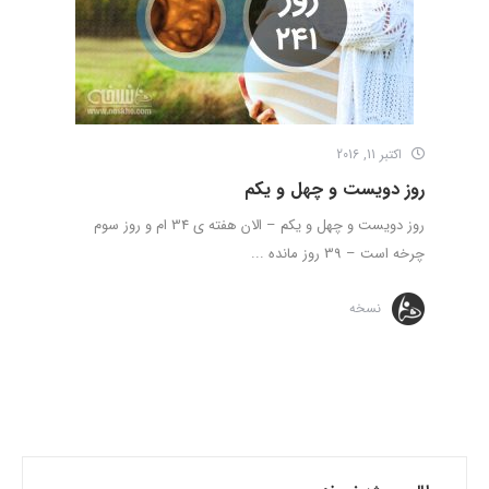
اکتبر 11, 2016
روز دویست و چهل و یکم
روز دویست و چهل و یکم – الان هفته ی 34 ام و روز سوم
چرخه است – 39 روز مانده ...
نسخه