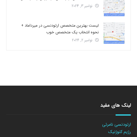
نوامبر 3, 2024
لیست بهترین متخصص ارتودنسی در میرداماد +
نحوه انتخاب یک متخصص خوب
نوامبر 2, 2024
لینک های مفید
ارتودنسی نامرئی
رژیم کتوژنیک