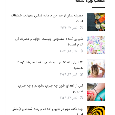
مطالب ویژه نسخه
مصرف بیش از حد این 8 ماده غذایی بینهایت خطرناک
است
اکتبر 26, 2024
شیرین کننده مصنوعی چیست، فواید و مضرات آن
کدام است؟
اکتبر 25, 2024
14 دلیلی که نشان می‌دهد چرا شما همیشه گرسنه
هستید
اکتبر 24, 2024
قبل از اهدای خون چه چیزی بخوریم و چه چیزی
نخوریم
اکتبر 23, 2024
چند نکته مهم در تعیین اهداف و رشد شخصی (بخش
اول)