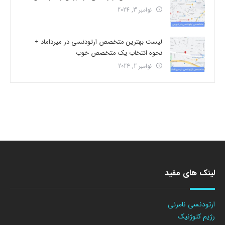
نوامبر 3, 2024
لیست بهترین متخصص ارتودنسی در میرداماد +
نحوه انتخاب یک متخصص خوب
نوامبر 2, 2024
لینک های مفید
ارتودنسی نامرئی
رژیم کتوژنیک