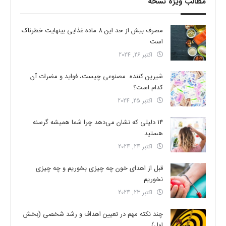
مطالب ویژه نسخه
مصرف بیش از حد این 8 ماده غذایی بینهایت خطرناک
است
اکتبر 26, 2024
شیرین کننده مصنوعی چیست، فواید و مضرات آن
کدام است؟
اکتبر 25, 2024
14 دلیلی که نشان می‌دهد چرا شما همیشه گرسنه
هستید
اکتبر 24, 2024
قبل از اهدای خون چه چیزی بخوریم و چه چیزی
نخوریم
اکتبر 23, 2024
چند نکته مهم در تعیین اهداف و رشد شخصی (بخش
اول)