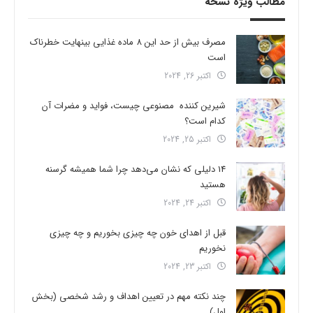
مطالب ویژه نسخه
مصرف بیش از حد این 8 ماده غذایی بینهایت خطرناک
است
اکتبر 26, 2024
شیرین کننده مصنوعی چیست، فواید و مضرات آن
کدام است؟
اکتبر 25, 2024
14 دلیلی که نشان می‌دهد چرا شما همیشه گرسنه
هستید
اکتبر 24, 2024
قبل از اهدای خون چه چیزی بخوریم و چه چیزی
نخوریم
اکتبر 23, 2024
چند نکته مهم در تعیین اهداف و رشد شخصی (بخش
اول)