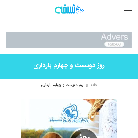
روز دویست و چهارم بارداری
خانه
روز دویست و چهارم بارداری