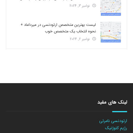
نوامبر 3, 2024
لیست بهترین متخصص ارتودنسی در میرداماد +
نحوه انتخاب یک متخصص خوب
نوامبر 2, 2024
لینک های مفید
ارتودنسی نامرئی
رژیم کتوژنیک