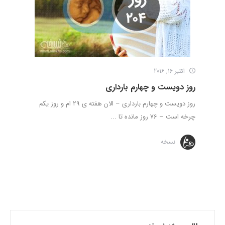
اکتبر 16, 2016
روز دویست و چهارم بارداری
روز دویست و چهارم بارداری – الان هفته ی 29 ام و روز یکم
چرخه است – 76 روز مانده تا ...
نسخه