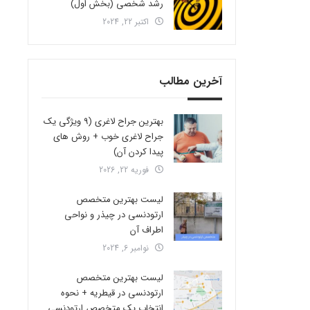
رشد شخصی (بخش اول)
اکتبر 22, 2024
آخرین مطالب
بهترین جراح لاغری (9 ویژگی یک
جراح لاغری خوب + روش های
پیدا کردن آن)
فوریه 22, 2026
لیست بهترین متخصص
ارتودنسی در چیذر و نواحی
اطراف آن
نوامبر 6, 2024
لیست بهترین متخصص
ارتودنسی در قیطریه + نحوه
انتخاب یک متخصص ارتودنسی