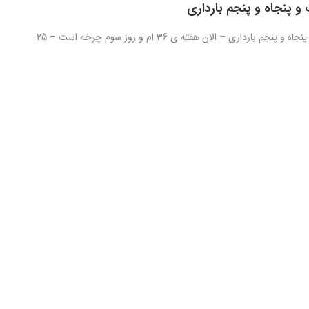
و پنجاه و پنجم بارداری
روز دویست و پنجاه و پنجم بارداری – الان هفته ی 36 ام و روز سوم چرخه است – 25