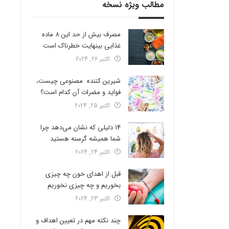
مطالب ویژه نسخه
مصرف بیش از حد این 8 ماده
غذایی بینهایت خطرناک است
اکتبر 26, 2024
شیرین کننده مصنوعی چیست،
فواید و مضرات آن کدام است؟
اکتبر 25, 2024
14 دلیلی که نشان می‌دهد چرا
شما همیشه گرسنه هستید
اکتبر 24, 2024
قبل از اهدای خون چه چیزی
بخوریم و چه چیزی نخوریم
اکتبر 23, 2024
چند نکته مهم در تعیین اهداف و