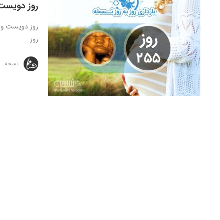
روز دویست 
روز ...
نسخه