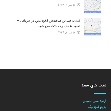
نوامبر 3, 2024
لیست بهترین متخصص ارتودنسی در میرداماد +
نحوه انتخاب یک متخصص خوب
نوامبر 2, 2024
لینک های مفید
ارتودنسی نامرئی
رژیم کتوژنیک