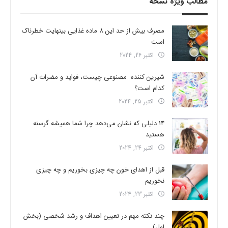
مطالب ویژه نسخه
مصرف بیش از حد این 8 ماده غذایی بینهایت خطرناک
است
اکتبر 26, 2024
شیرین کننده مصنوعی چیست، فواید و مضرات آن
کدام است؟
اکتبر 25, 2024
14 دلیلی که نشان می‌دهد چرا شما همیشه گرسنه
هستید
اکتبر 24, 2024
قبل از اهدای خون چه چیزی بخوریم و چه چیزی
نخوریم
اکتبر 23, 2024
چند نکته مهم در تعیین اهداف و رشد شخصی (بخش
اول)