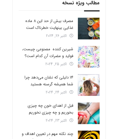
مطالب ویژه نسخه
مصرف بیش از حد این 8 ماده
غذایی بینهایت خطرناک است
اکتبر 26, 2024
شیرین کننده مصنوعی چیست،
فواید و مضرات آن کدام است؟
اکتبر 25, 2024
14 دلیلی که نشان می‌دهد چرا
شما همیشه گرسنه هستید
اکتبر 24, 2024
قبل از اهدای خون چه چیزی
بخوریم و چه چیزی نخوریم
اکتبر 23, 2024
چند نکته مهم در تعیین اهداف و