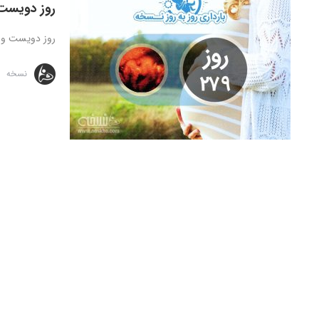
روز دویست 
روز دویست و هفتاد و 
نسخه