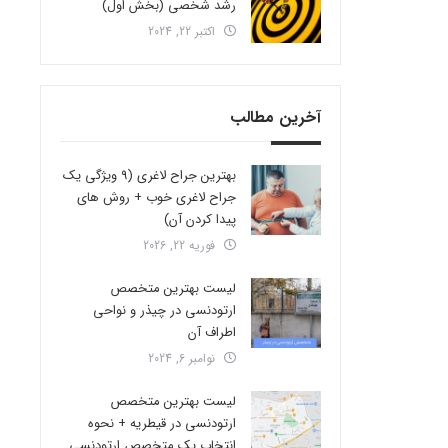
رشد شخصی (بخش اول)
اکتبر 22, 2024
آخرین مطالب
بهترین جراح لاغری (9 ویژگی یک
جراح لاغری خوب + روش های
پیدا کردن آن)
فوریه 22, 2026
لیست بهترین متخصص
ارتودنسی در چیذر و نواحی
اطراف آن
نوامبر 6, 2024
لیست بهترین متخصص
ارتودنسی در قیطریه + نحوه
انتخاب یک متخصص ارتودنسی