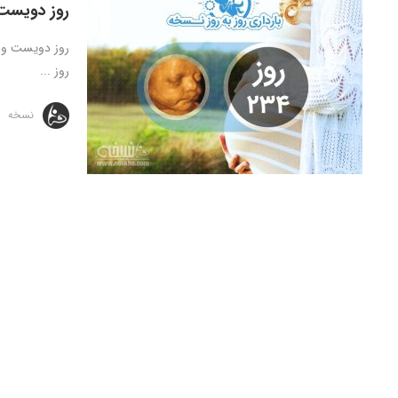
روز دویست 
روز ...
نسخه