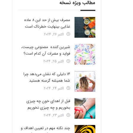
مطالب ویژه نسخه
مصرف بیش از حد این 8 ماده
غذایی بینهایت خطرناک است
اکتبر 26, 2024
شیرین کننده مصنوعی چیست،
فواید و مضرات آن کدام است؟
اکتبر 25, 2024
14 دلیلی که نشان می‌دهد چرا
شما همیشه گرسنه هستید
اکتبر 24, 2024
قبل از اهدای خون چه چیزی
بخوریم و چه چیزی نخوریم
اکتبر 23, 2024
چند نکته مهم در تعیین اهداف و