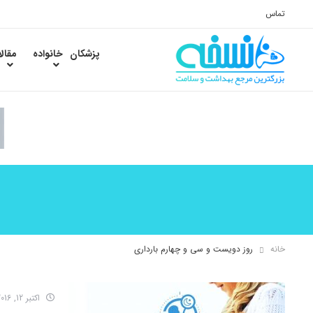
تماس
پزشکان
خانواده
مقال
خانه
روز دویست و سی و چهارم بارداری
اکتبر 12, 2016