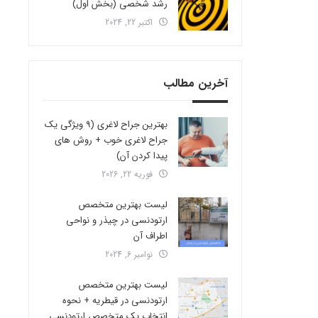
رشد شخصی (بخش اول)
اکتبر 22, 2024
آخرین مطالب
بهترین جراح لاغری (9 ویژگی یک
جراح لاغری خوب + روش های
پیدا کردن آن)
فوریه 22, 2026
لیست بهترین متخصص
ارتودنسی در چیذر و نواحی
اطراف آن
نوامبر 6, 2024
لیست بهترین متخصص
ارتودنسی در قیطریه + نحوه
انتخاب یک متخصص ارتودنسی