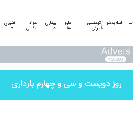
ات
اسلایدشو
ارتودنسی
دارو
بیماری
مواد
آشپزی
نامرئی
ها
ها
غذایی
روز دویست و سی و چهارم بارداری