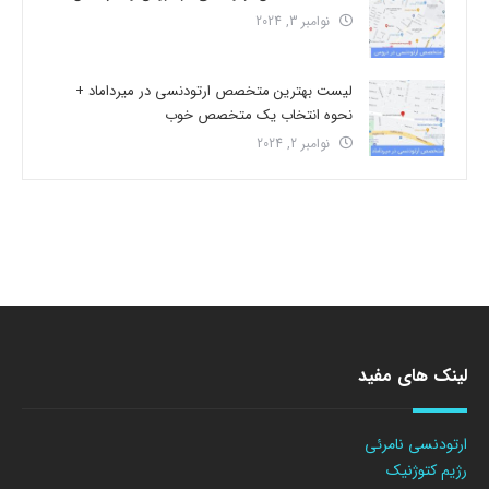
نوامبر 3, 2024
لیست بهترین متخصص ارتودنسی در میرداماد +
نحوه انتخاب یک متخصص خوب
نوامبر 2, 2024
لینک های مفید
ارتودنسی نامرئی
رژیم کتوژنیک