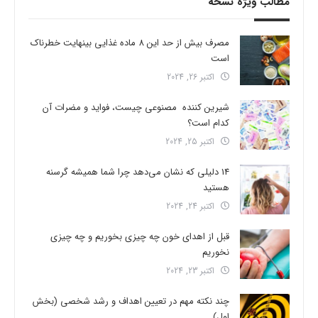
مطالب ویژه نسخه
مصرف بیش از حد این 8 ماده غذایی بینهایت خطرناک
است
اکتبر 26, 2024
شیرین کننده مصنوعی چیست، فواید و مضرات آن
کدام است؟
اکتبر 25, 2024
14 دلیلی که نشان می‌دهد چرا شما همیشه گرسنه
هستید
اکتبر 24, 2024
قبل از اهدای خون چه چیزی بخوریم و چه چیزی
نخوریم
اکتبر 23, 2024
چند نکته مهم در تعیین اهداف و رشد شخصی (بخش
اول)