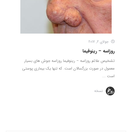
جولای 2, 2017
روزاسه – رینوفیما
تشخیص علائم روزاسه – رینوفیما روزاسه جوش های بسیار
معمول در صورت بزرگسالان است. که تنها یک بیماری پوستی
است ...
نسخه