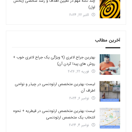
چند نکته مهم در تعیین اهداف و رشد شخصی (بخش
اول)
اکتبر 22, 2024
آخرین مطالب
بهترین جراح لاغری (9 ویژگی یک جراح لاغری خوب +
روش های پیدا کردن آن)
فوریه 22, 2026
لیست بهترین متخصص ارتودنسی در چیذر و نواحی
اطراف آن
نوامبر 6, 2024
لیست بهترین متخصص ارتودنسی در قیطریه + نحوه
انتخاب یک متخصص ارتودنسی
نوامبر 4, 2024