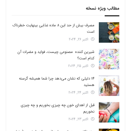
مطالب ویژه نسخه
مصرف بیش از حد این 8 ماده غذایی بینهایت خطرناک
است
اکتبر 26, 2024
شیرین کننده مصنوعی چیست، فواید و مضرات آن
کدام است؟
اکتبر 25, 2024
14 دلیلی که نشان می‌دهد چرا شما همیشه گرسنه
هستید
اکتبر 24, 2024
قبل از اهدای خون چه چیزی بخوریم و چه چیزی
نخوریم
اکتبر 23, 2024